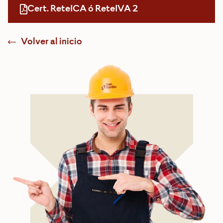
Cert. ReteICA ó ReteIVA 2
Volver al inicio