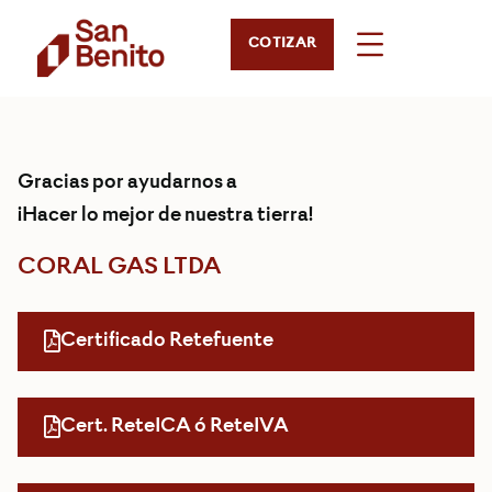
COTIZAR
Gracias por ayudarnos a
¡Hacer lo mejor de nuestra tierra!
CORAL GAS LTDA
Certificado Retefuente
Cert. ReteICA ó ReteIVA