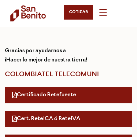
COTIZAR
Gracias por ayudarnos a
¡Hacer lo mejor de nuestra tierra!
COLOMBIATEL TELECOMUNI
Certificado Retefuente
Cert. ReteICA ó ReteIVA