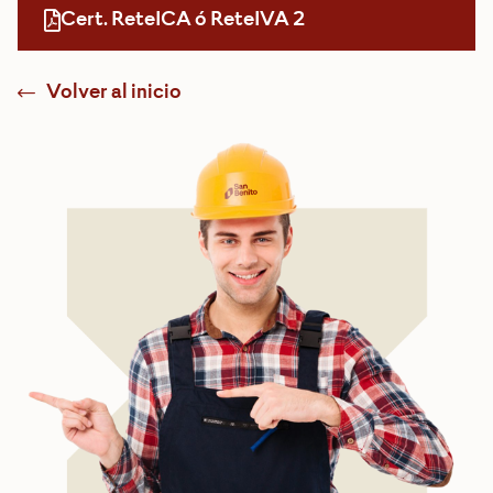
Cert. ReteICA ó ReteIVA 2
Volver al inicio