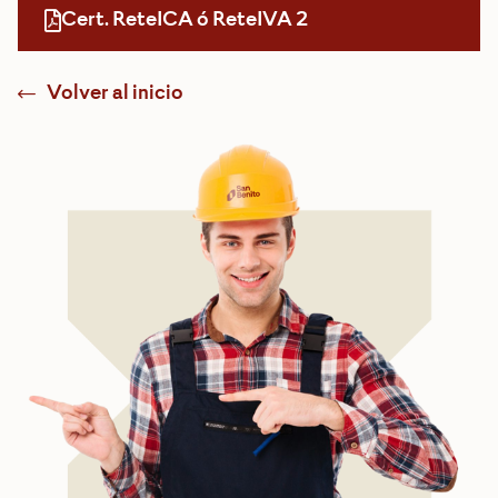
Cert. ReteICA ó ReteIVA 2
Volver al inicio