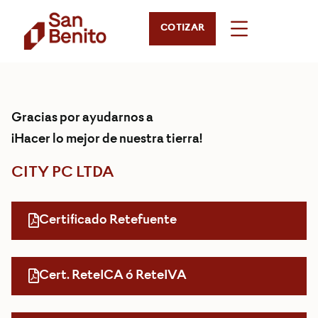
COTIZAR
Gracias por ayudarnos a
¡Hacer lo mejor de nuestra tierra!
CITY PC LTDA
Certificado Retefuente
Cert. ReteICA ó ReteIVA