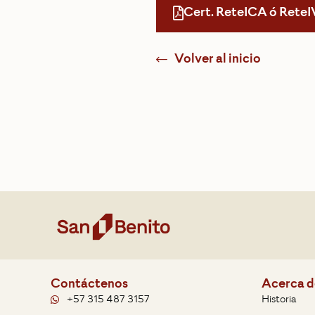
Cert. ReteICA ó ReteI
Volver al inicio
Contáctenos
Acerca d
+57 315 487 3157
Historia