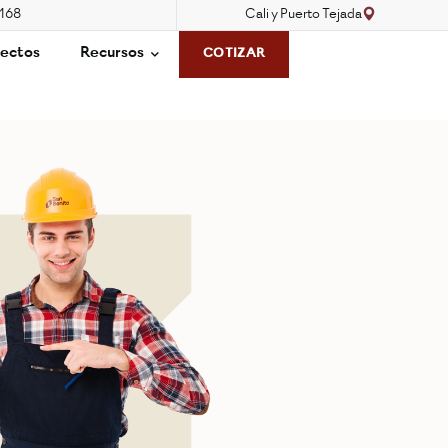
3168
Cali y Puerto Tejada
ectos
Recursos
COTIZAR