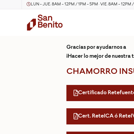
LUN - JUE: 8AM - 12PM / 1PM - 5PM · VIE: 8AM - 12PM 
Gracias por ayudarnos a
¡Hacer lo mejor de nuestra t
CHAMORRO INS
Certificado Retefuent
Cert. ReteICA ó Rete