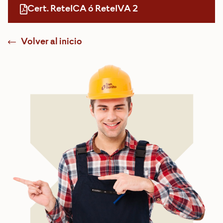
Cert. ReteICA ó ReteIVA 2
Volver al inicio