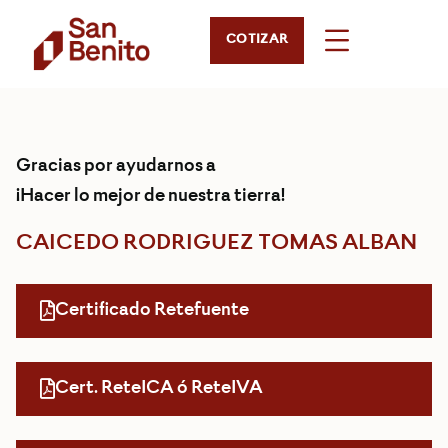
COTIZAR
Gracias por ayudarnos a
¡Hacer lo mejor de nuestra tierra!
CAICEDO RODRIGUEZ TOMAS ALBAN
Certificado Retefuente
Cert. ReteICA ó ReteIVA