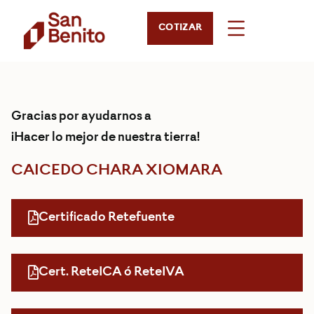
COTIZAR
Gracias por ayudarnos a
¡Hacer lo mejor de nuestra tierra!
CAICEDO CHARA XIOMARA
Certificado Retefuente
Cert. ReteICA ó ReteIVA