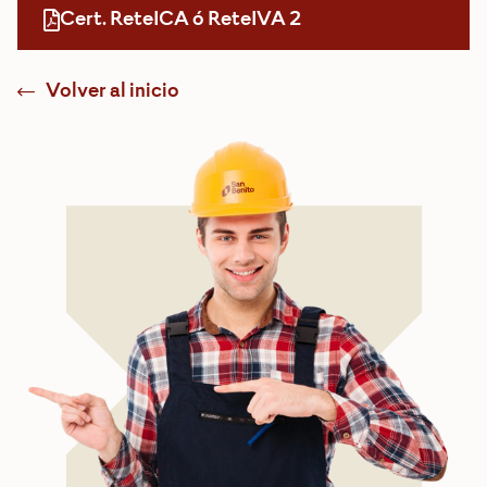
Cert. ReteICA ó ReteIVA 2
Volver al inicio