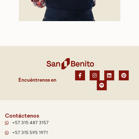
Encuéntrenos en
Contáctenos
+57 315 487 3157
+57 315 595 1971