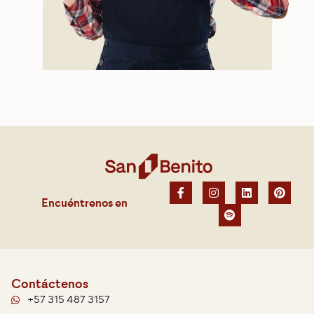
Encuéntrenos en
Contáctenos
+57 315 487 3157