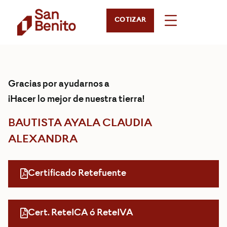
COTIZAR
Gracias por ayudarnos a
¡Hacer lo mejor de nuestra tierra!
BAUTISTA AYALA CLAUDIA
ALEXANDRA
Certificado Retefuente
Cert. ReteICA ó ReteIVA