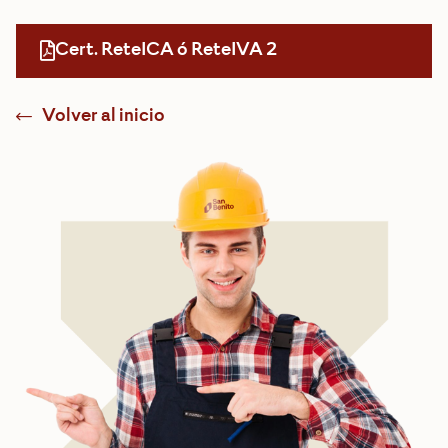
Cert. ReteICA ó ReteIVA 2
Volver al inicio