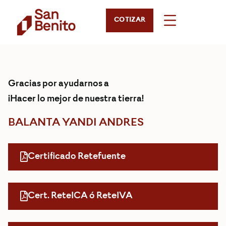
COTIZAR
Gracias por ayudarnos a
¡Hacer lo mejor de nuestra tierra!
BALANTA YANDI ANDRES
Certificado Retefuente
Cert. ReteICA ó ReteIVA