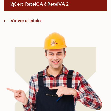
Cert. ReteICA ó ReteIVA 2
Volver al inicio