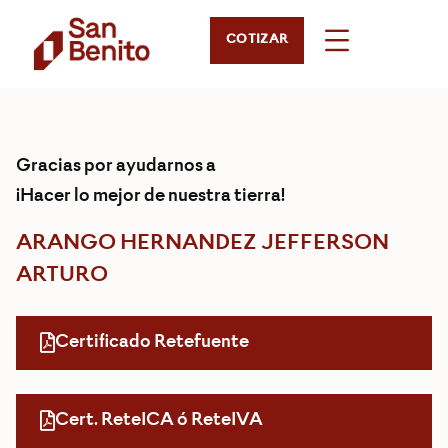
COTIZAR
Gracias por ayudarnos a
¡Hacer lo mejor de nuestra tierra!
ARANGO HERNANDEZ JEFFERSON
ARTURO
Certificado Retefuente
Cert. ReteICA ó ReteIVA