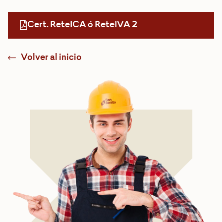
Cert. ReteICA ó ReteIVA 2
Volver al inicio