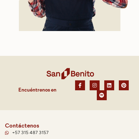
Encuéntrenos en
Contáctenos
+57 315 487 3157