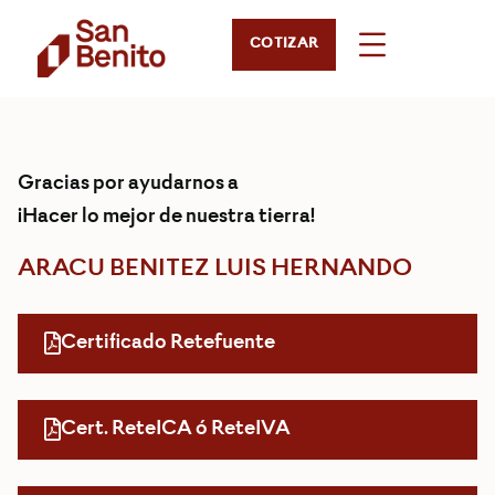
COTIZAR
Gracias por ayudarnos a
¡Hacer lo mejor de nuestra tierra!
ARACU BENITEZ LUIS HERNANDO
Certificado Retefuente
Cert. ReteICA ó ReteIVA