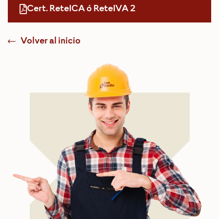
Cert. ReteICA ó ReteIVA 2
Volver al inicio