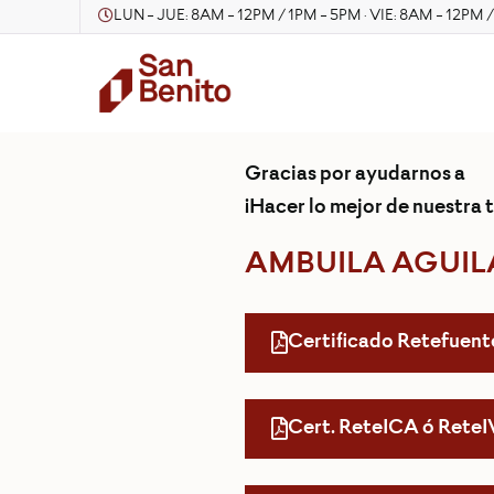
LUN - JUE: 8AM - 12PM / 1PM - 5PM · VIE: 8AM - 12PM 
Gracias por ayudarnos a
¡Hacer lo mejor de nuestra t
AMBUILA AGUIL
Certificado Retefuent
Cert. ReteICA ó Rete