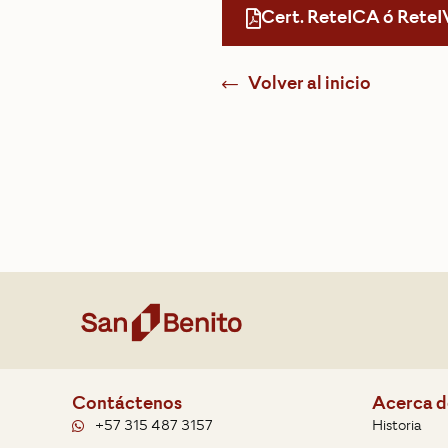
Cert. ReteICA ó ReteI
Volver al inicio
Contáctenos
Acerca d
+57 315 487 3157
Historia