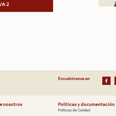
VA 2
Encuéntrenos en
e nosotros
Políticas y documentación
Políticas de Calidad