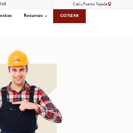
3168
Cali y Puerto Tejada
ectos
Recursos
COTIZAR