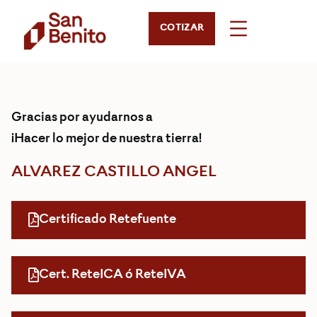
COTIZAR
Gracias por ayudarnos a
¡Hacer lo mejor de nuestra tierra!
ALVAREZ CASTILLO ANGEL
Certificado Retefuente
Cert. ReteICA ó ReteIVA