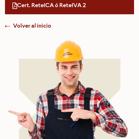
Cert. ReteICA ó ReteIVA 2
Volver al inicio