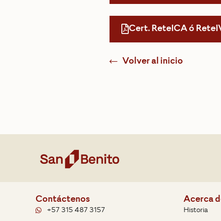
Cert. ReteICA ó ReteI
Volver al inicio
Contáctenos
Acerca d
+57 315 487 3157
Historia