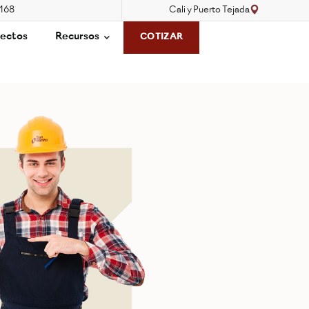
3168
Cali y Puerto Tejada
ectos
Recursos
COTIZAR