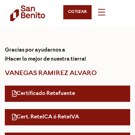
COTIZAR
Gracias por ayudarnos a
¡Hacer lo mejor de nuestra tierra!
VANEGAS RAMIREZ ALVARO
Certificado Retefuente
Cert. ReteICA ó ReteIVA