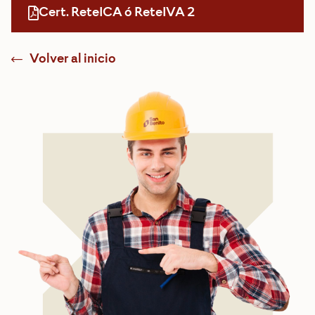
Cert. ReteICA ó ReteIVA 2
Volver al inicio