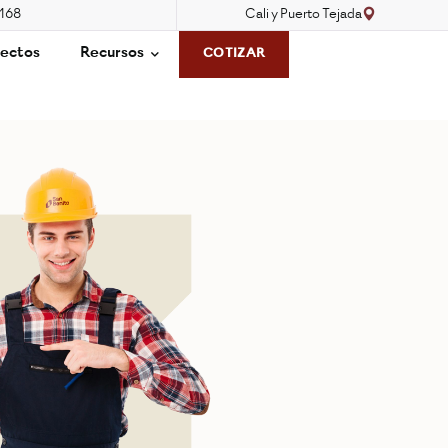
3168
Cali y Puerto Tejada
ectos
Recursos
COTIZAR