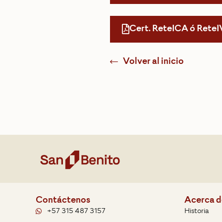
Cert. ReteICA ó ReteI
Volver al inicio
Contáctenos
Acerca d
+57 315 487 3157
Historia