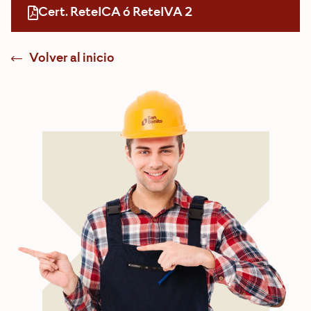
Cert. ReteICA ó ReteIVA 2
Volver al inicio