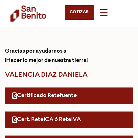
COTIZAR
Gracias por ayudarnos a
¡Hacer lo mejor de nuestra tierra!
VALENCIA DIAZ DANIELA
Certificado Retefuente
Cert. ReteICA ó ReteIVA