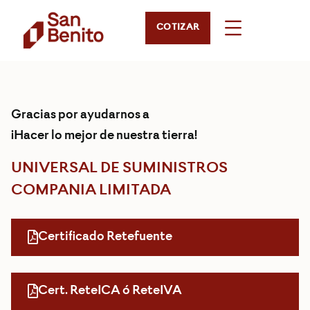
COTIZAR
Gracias por ayudarnos a
¡Hacer lo mejor de nuestra tierra!
UNIVERSAL DE SUMINISTROS
COMPANIA LIMITADA
Certificado Retefuente
Cert. ReteICA ó ReteIVA