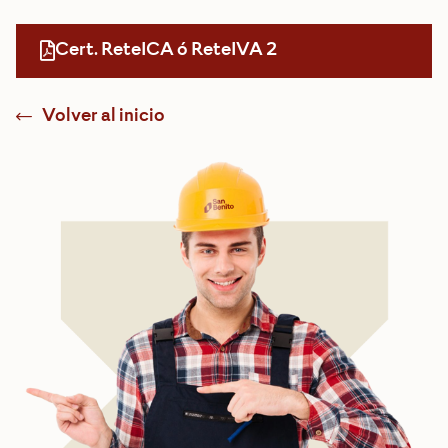
Cert. ReteICA ó ReteIVA 2
Volver al inicio