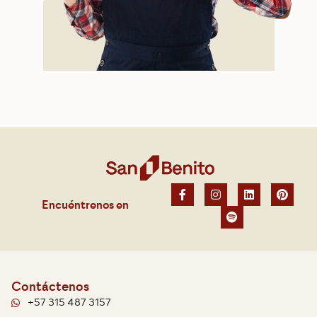
Encuéntrenos en
Contáctenos
+57 315 487 3157