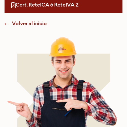
Cert. ReteICA ó ReteIVA 2
Volver al inicio