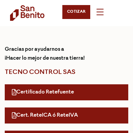
COTIZAR
Gracias por ayudarnos a
¡Hacer lo mejor de nuestra tierra!
TECNO CONTROL SAS
Certificado Retefuente
Cert. ReteICA ó ReteIVA