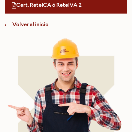
Cert. ReteICA ó ReteIVA 2
Volver al inicio