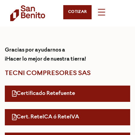
COTIZAR
Gracias por ayudarnos a
¡Hacer lo mejor de nuestra tierra!
TECNI COMPRESORES SAS
Certificado Retefuente
Cert. ReteICA ó ReteIVA