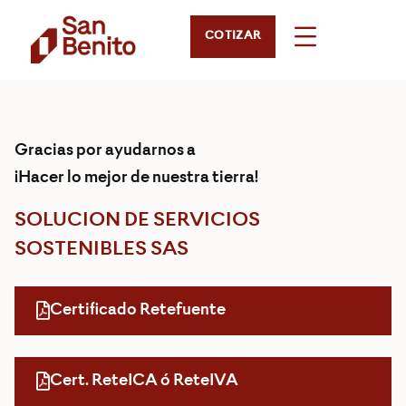
COTIZAR
Gracias por ayudarnos a
¡Hacer lo mejor de nuestra tierra!
SOLUCION DE SERVICIOS
SOSTENIBLES SAS
Certificado Retefuente
Cert. ReteICA ó ReteIVA