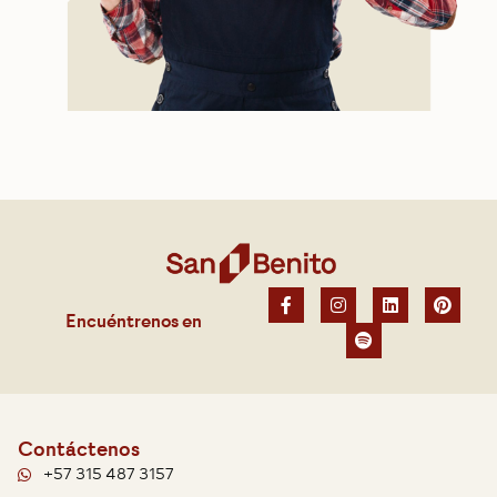
Encuéntrenos en
Contáctenos
+57 315 487 3157