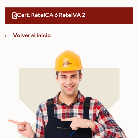
Cert. ReteICA ó ReteIVA 2
Volver al inicio