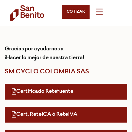
COTIZAR
Gracias por ayudarnos a
¡Hacer lo mejor de nuestra tierra!
SM CYCLO COLOMBIA SAS
Certificado Retefuente
Cert. ReteICA ó ReteIVA