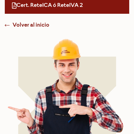
Cert. ReteICA ó ReteIVA 2
Volver al inicio