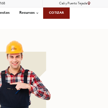
3168
Cali y Puerto Tejada
ectos
Recursos
COTIZAR