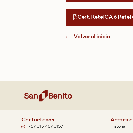
Cert. ReteICA ó ReteI
Volver al inicio
Contáctenos
Acerca d
+57 315 487 3157
Historia