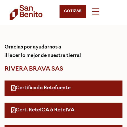
COTIZAR
Gracias por ayudarnos a
¡Hacer lo mejor de nuestra tierra!
RIVERA BRAVA SAS
Certificado Retefuente
Cert. ReteICA ó ReteIVA