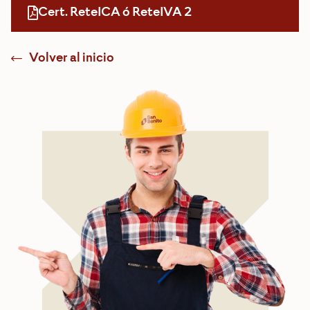
Cert. ReteICA ó ReteIVA 2
Volver al inicio