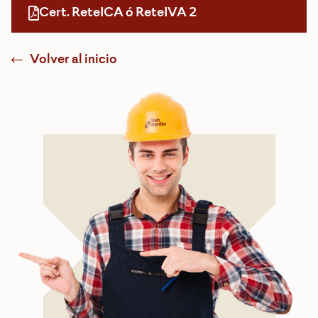
Cert. ReteICA ó ReteIVA 2
Volver al inicio