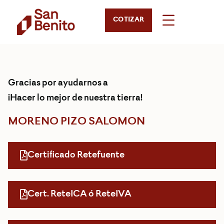
COTIZAR
Gracias por ayudarnos a
¡Hacer lo mejor de nuestra tierra!
MORENO PIZO SALOMON
Certificado Retefuente
Cert. ReteICA ó ReteIVA