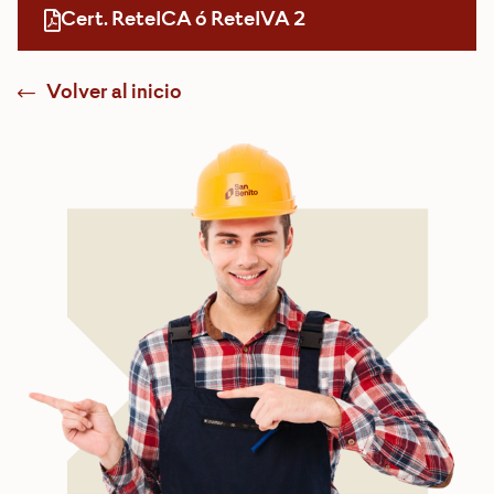
Cert. ReteICA ó ReteIVA 2
Volver al inicio