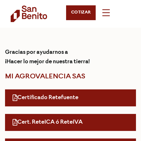
COTIZAR
Gracias por ayudarnos a
¡Hacer lo mejor de nuestra tierra!
MI AGROVALENCIA SAS
Certificado Retefuente
Cert. ReteICA ó ReteIVA