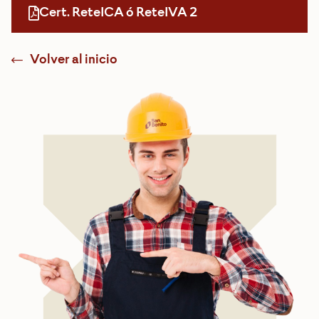
Cert. ReteICA ó ReteIVA 2
Volver al inicio