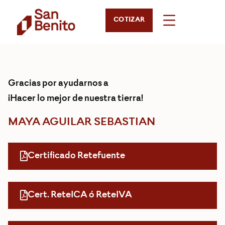
COTIZAR
Gracias por ayudarnos a
¡Hacer lo mejor de nuestra tierra!
MAYA AGUILAR SEBASTIAN
Certificado Retefuente
Cert. ReteICA ó ReteIVA