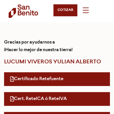
COTIZAR
Gracias por ayudarnos a
¡Hacer lo mejor de nuestra tierra!
LUCUMI VIVEROS YULIAN ALBERTO
Certificado Retefuente
Cert. ReteICA ó ReteIVA