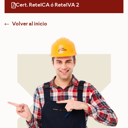
Cert. ReteICA ó ReteIVA 2
Volver al inicio