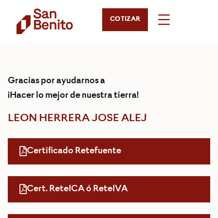
COTIZAR
Gracias por ayudarnos a
¡Hacer lo mejor de nuestra tierra!
LEON HERRERA JOSE ALEJ
Certificado Retefuente
Cert. ReteICA ó ReteIVA