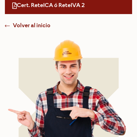
Cert. ReteICA ó ReteIVA 2
Volver al inicio