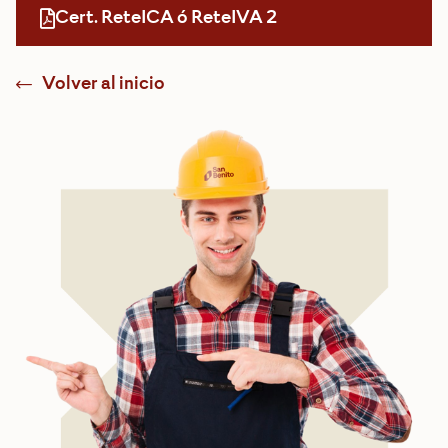
Cert. ReteICA ó ReteIVA 2
Volver al inicio