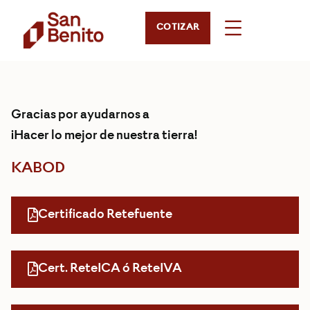
COTIZAR
Gracias por ayudarnos a
¡Hacer lo mejor de nuestra tierra!
KABOD
Certificado Retefuente
Cert. ReteICA ó ReteIVA