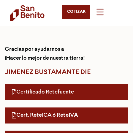
COTIZAR
Gracias por ayudarnos a
¡Hacer lo mejor de nuestra tierra!
JIMENEZ BUSTAMANTE DIE
Certificado Retefuente
Cert. ReteICA ó ReteIVA