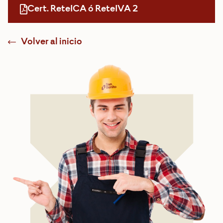
Cert. ReteICA ó ReteIVA 2
Volver al inicio