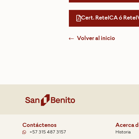
Cert. ReteICA ó ReteI
Volver al inicio
Contáctenos
Acerca d
+57 315 487 3157
Historia