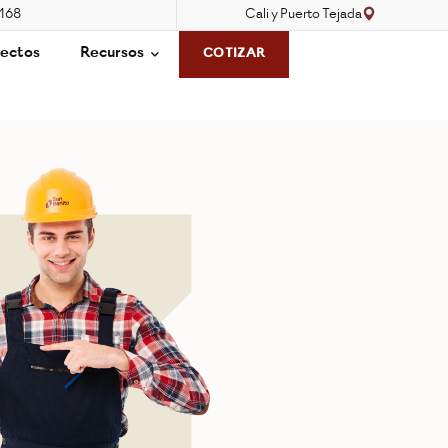
3168
Cali y Puerto Tejada
ectos
Recursos
COTIZAR