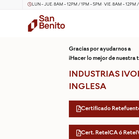
LUN - JUE: 8AM - 12PM / 1PM - 5PM · VIE: 8AM - 12PM 
Gracias por ayudarnos a
¡Hacer lo mejor de nuestra t
INDUSTRIAS IVO
INGLESA
Certificado Retefuent
Cert. ReteICA ó Rete