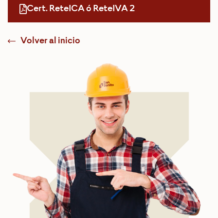
Cert. ReteICA ó ReteIVA 2
Volver al inicio