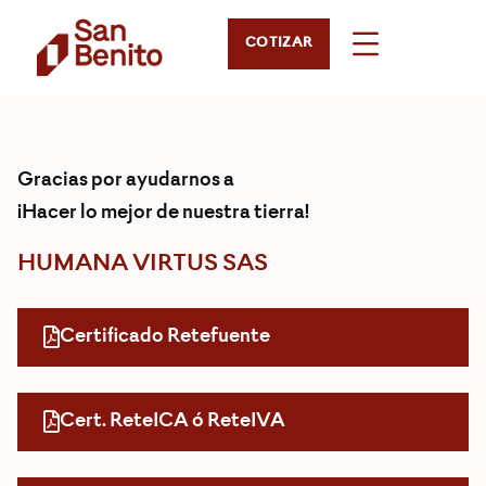
COTIZAR
Gracias por ayudarnos a
¡Hacer lo mejor de nuestra tierra!
HUMANA VIRTUS SAS
Certificado Retefuente
Cert. ReteICA ó ReteIVA