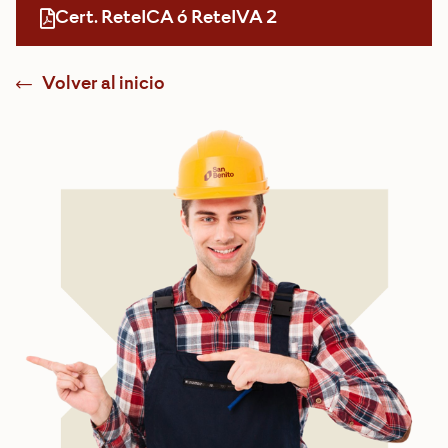
Cert. ReteICA ó ReteIVA 2
Volver al inicio