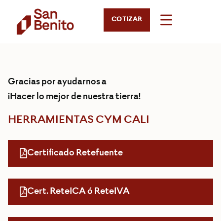
COTIZAR
Gracias por ayudarnos a
¡Hacer lo mejor de nuestra tierra!
HERRAMIENTAS CYM CALI
Certificado Retefuente
Cert. ReteICA ó ReteIVA