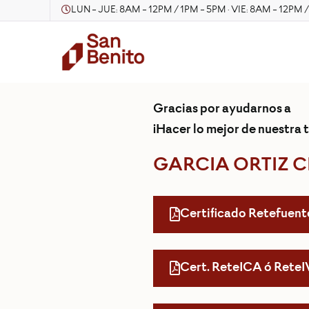
LUN - JUE: 8AM - 12PM / 1PM - 5PM · VIE: 8AM - 12PM 
Gracias por ayudarnos a
¡Hacer lo mejor de nuestra t
GARCIA ORTIZ C
Certificado Retefuent
Cert. ReteICA ó Rete