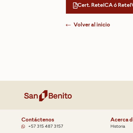
Cert. ReteICA ó ReteI
Volver al inicio
Contáctenos
Acerca d
+57 315 487 3157
Historia