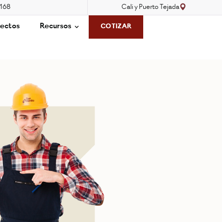
3168
Cali y Puerto Tejada
ectos
Recursos
COTIZAR