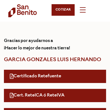
COTIZAR
Gracias por ayudarnos a
¡Hacer lo mejor de nuestra tierra!
GARCIA GONZALES LUIS HERNANDO
Certificado Retefuente
Cert. ReteICA ó ReteIVA