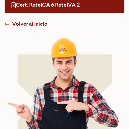
Cert. ReteICA ó ReteIVA 2
Volver al inicio