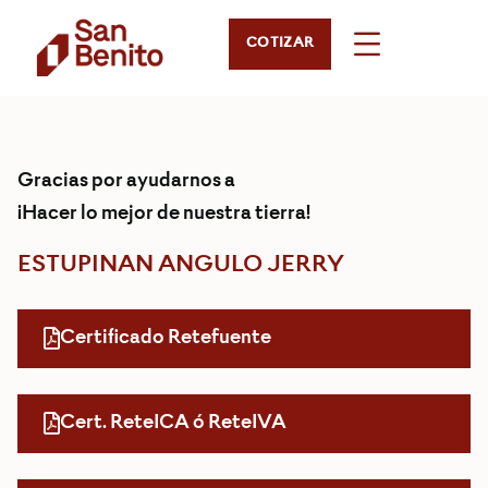
COTIZAR
Gracias por ayudarnos a
¡Hacer lo mejor de nuestra tierra!
ESTUPINAN ANGULO JERRY
Certificado Retefuente
Cert. ReteICA ó ReteIVA