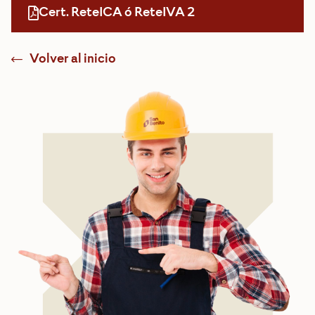
Cert. ReteICA ó ReteIVA 2
Volver al inicio