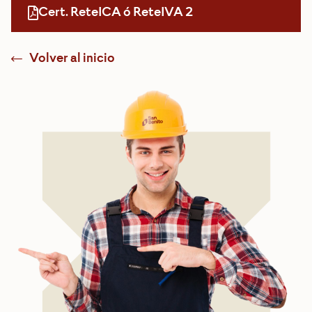
Cert. ReteICA ó ReteIVA 2
Volver al inicio