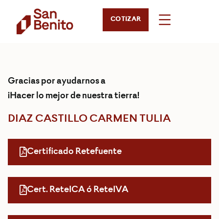
COTIZAR
Gracias por ayudarnos a
¡Hacer lo mejor de nuestra tierra!
DIAZ CASTILLO CARMEN TULIA
Certificado Retefuente
Cert. ReteICA ó ReteIVA