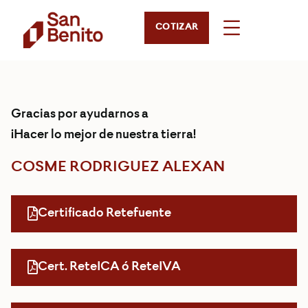
COTIZAR
Gracias por ayudarnos a
¡Hacer lo mejor de nuestra tierra!
COSME RODRIGUEZ ALEXAN
Certificado Retefuente
Cert. ReteICA ó ReteIVA