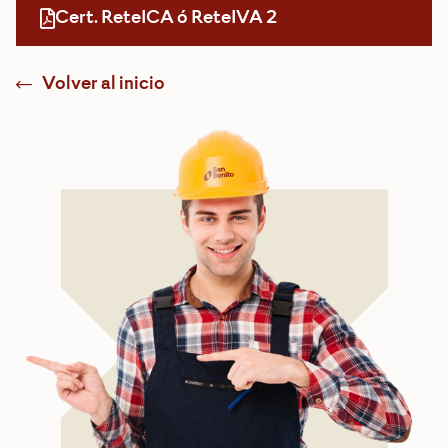
Cert. ReteICA ó ReteIVA 2
Volver al inicio