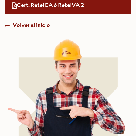
Cert. ReteICA ó ReteIVA 2
Volver al inicio