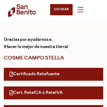
COTIZAR
Gracias por ayudarnos a
¡Hacer lo mejor de nuestra tierra!
COSME CAMPO STELLA
Certificado Retefuente
Cert. ReteICA ó ReteIVA