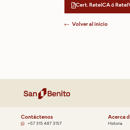
Cert. ReteICA ó ReteI
Volver al inicio
Contáctenos
Acerca d
+57 315 487 3157
Historia