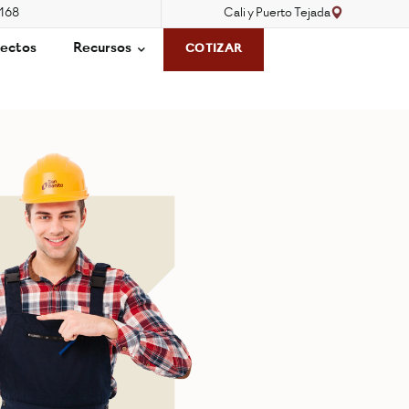
3168
Cali y Puerto Tejada
ectos
Recursos
COTIZAR