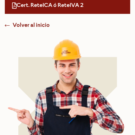
Cert. ReteICA ó ReteIVA 2
Volver al inicio