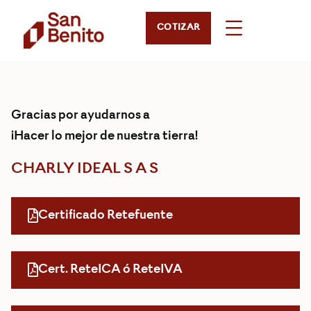
COTIZAR
Gracias por ayudarnos a
¡Hacer lo mejor de nuestra tierra!
CHARLY IDEAL S A S
Certificado Retefuente
Cert. ReteICA ó ReteIVA