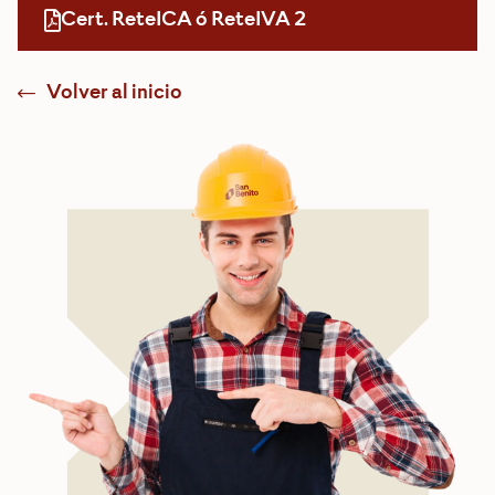
Cert. ReteICA ó ReteIVA 2
Volver al inicio