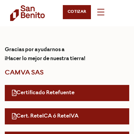
COTIZAR
Gracias por ayudarnos a
¡Hacer lo mejor de nuestra tierra!
CAMVA SAS
Certificado Retefuente
Cert. ReteICA ó ReteIVA