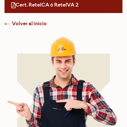
Cert. ReteICA ó ReteIVA 2
Volver al inicio