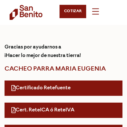
COTIZAR
Gracias por ayudarnos a
¡Hacer lo mejor de nuestra tierra!
CACHEO PARRA MARIA EUGENIA
Certificado Retefuente
Cert. ReteICA ó ReteIVA